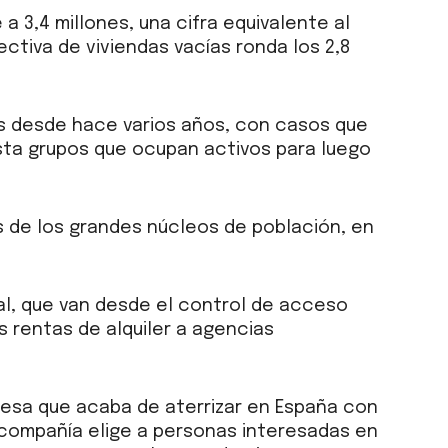
a 3,4 millones, una cifra equivalente al
ectiva de viviendas vacías ronda los 2,8
es desde hace varios años, con casos que
hasta grupos que ocupan activos para luego
s de los grandes núcleos de población, en
al, que van desde el control de acceso
s rentas de alquiler a agencias
ndesa que acaba de aterrizar en España con
a compañía elige a personas interesadas en