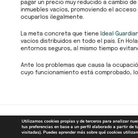
pagar un precio muy reducido a cambio de
inmuebles vacíos, promoviendo el acceso 
ocuparlos ilegalmente.
La meta concreta que tiene
Ideal Guardia
vacíos distribuidos en todo el país. En H
entornos seguros, al mismo tiempo evitando
Ante los problemas que causa la ocupación 
cuyo funcionamiento está comprobado, lo 
Utilizamos cookies propias y de terceros para analizar nue
Webinar del Observatorio del Sector Aéreo: «Impacto de la pandemia en el turismo y perspectivas para 2021»
tus preferencias en base a un perfil elaborado a partir de 
visitadas). Puedes aprender más sobre qué cookies utiliza