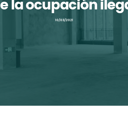
e la ocupación ileg
10/03/2021