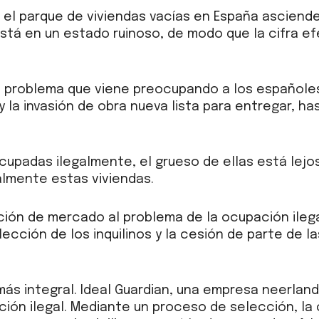
, el parque de viviendas vacías en España asciende 
está en un estado ruinoso, de modo que la cifra ef
un problema que viene preocupando a los español
 y la invasión de obra nueva lista para entregar, 
cupadas ilegalmente, el grueso de ellas está lejo
almente estas viviendas.
ución de mercado al problema de la ocupación ileg
ección de los inquilinos y la cesión de parte de la
más integral. Ideal Guardian, una empresa neerla
ción ilegal. Mediante un proceso de selección, l