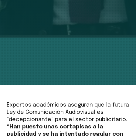
Expertos académicos aseguran que la futura
Ley de Comunicación Audiovisual es
“decepcionante” para el sector publicitario.
“Han puesto unas cortapisas a la
publicidad y se ha intentado regular con