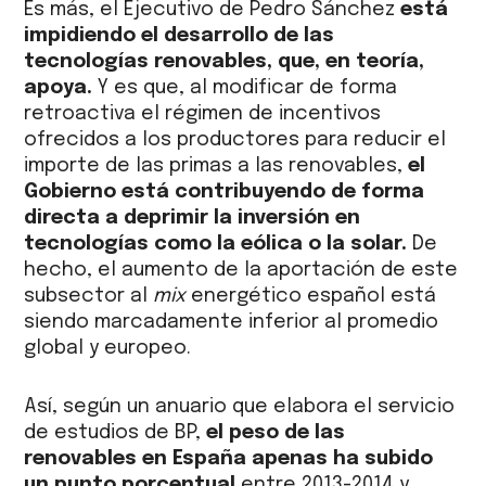
Es más, el Ejecutivo de Pedro Sánchez
está
impidiendo el desarrollo de las
tecnologías renovables, que, en teoría,
apoya.
Y es que, al modificar de forma
retroactiva el régimen de incentivos
ofrecidos a los productores para reducir el
importe de las primas a las renovables,
el
Gobierno está contribuyendo de forma
directa a deprimir la inversión en
tecnologías como la eólica o la solar.
De
hecho, el aumento de la aportación de este
subsector al
mix
energético español está
siendo marcadamente inferior al promedio
global y europeo.
Así, según un anuario que elabora el servicio
de estudios de BP,
el peso de las
renovables en España apenas ha subido
un punto porcentual
entre 2013-2014 y