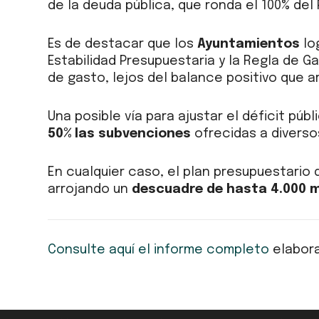
de la deuda pública, que ronda el 100% del P
Es de destacar que los
Ayuntamientos
lo
Estabilidad Presupuestaria y la Regla de G
de gasto, lejos del balance positivo que 
Una posible vía para ajustar el déficit pú
50% las subvenciones
ofrecidas a diversos
En cualquier caso, el plan presupuestario
arrojando un
descuadre de hasta 4.000 m
Consulte aquí el informe completo
elabora