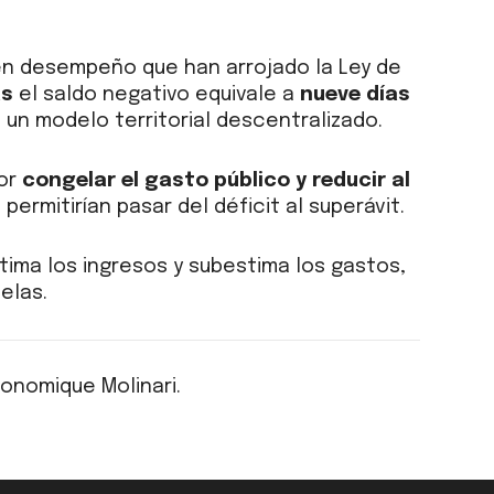
en desempeño que han arrojado la Ley de
as
el saldo negativo equivale a
nueve días
 un modelo territorial descentralizado.
por
congelar el gasto público y reducir al
ermitirían pasar del déficit al superávit.
ima los ingresos y subestima los gastos,
elas.
conomique Molinari.