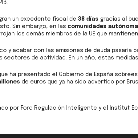
IB.
gran un excedente fiscal de
38 días
gracias al bu
asto. Sin embargo, en las
comunidades autónom
arrojan los demás miembros de la UE que mantienen
blico y acabar con las emisiones de deuda pasaría 
 sectores de actividad. En un año, estas medidas p
 que ha presentado el Gobierno de España sobreest
illones
de euros que ya ha sido advertido por Brus
do por Foro Regulación Inteligente y el Institut É