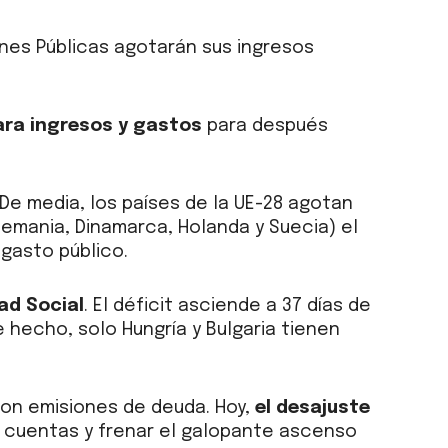
iones Públicas agotarán sus ingresos
ra ingresos y gastos
para después
De media, los países de la UE-28 agotan
lemania, Dinamarca, Holanda y Suecia) el
 gasto público.
ad Social
. El déficit asciende a 37 días de
e hecho, solo Hungría y Bulgaria tienen
con emisiones de deuda. Hoy,
el desajuste
as cuentas y frenar el galopante ascenso