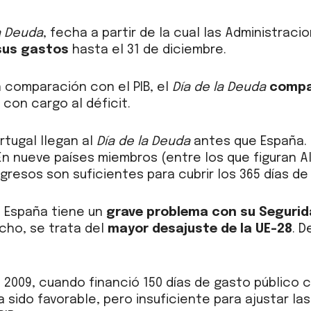
a Deuda
, fecha a partir de la cual las Administrac
sus gastos
hasta el 31 de diciembre.
n comparación con el PIB, el
Día de la Deuda
compa
 con cargo al déficit.
ortugal llegan al
Día de la Deuda
antes que España. 
 En nueve países miembros (entre los que figuran A
ngresos son suficientes para cubrir los 365 días de
 España tiene un
grave problema con su Segurid
cho, se trata del
mayor desajuste de la UE-28
. D
 2009, cuando financió 150 días de gasto público 
a sido favorable, pero insuficiente para ajustar l