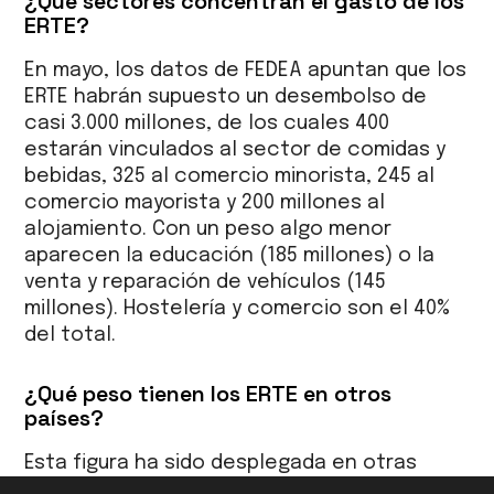
¿Qué sectores concentran el gasto de los
ERTE?
En mayo, los datos de FEDEA apuntan que los
ERTE habrán supuesto un desembolso de
casi 3.000 millones, de los cuales 400
estarán vinculados al sector de comidas y
bebidas, 325 al comercio minorista, 245 al
comercio mayorista y 200 millones al
alojamiento. Con un peso algo menor
aparecen la educación (185 millones) o la
venta y reparación de vehículos (145
millones). Hostelería y comercio son el 40%
del total.
¿Qué peso tienen los ERTE en otros
países?
Esta figura ha sido desplegada en otras
economías de nuestro entorno. España y