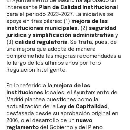
El Ayuntamiento de Madrid ha aprobado un
interesante
Plan de Calidad Institucional
para el periodo 2023-2027. La iniciativa se
apoya en tres pilares: (1)
mejora de las
instituciones municipales
, (2)
seguridad
jurídica y simplificación administrativa
y
(3)
calidad regulatoria
. Se trata, pues, de
una mejora que adopta de manera
comprometida las mejoras recomendadas a
lo largo de los últimos años por Foro
Regulación Inteligente.
En lo referido a la
mejora de las
instituciones
locales, el Ayuntamiento de
Madrid plantea cuestiones como la
actualización de la
Ley de Capitalidad
,
desfasada desde su aprobación original en
2006, o el desarrollo de un
nuevo
reglamento
del Gobierno y del Pleno