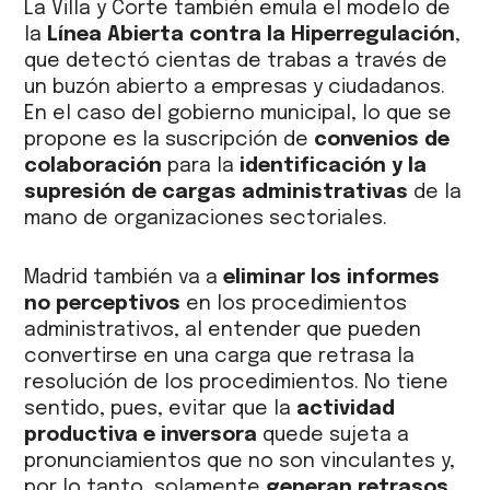
La Villa y Corte también emula el modelo de
la
Línea Abierta contra la Hiperregulación
,
que detectó cientas de trabas a través de
un buzón abierto a empresas y ciudadanos.
En el caso del gobierno municipal, lo que se
propone es la suscripción de
convenios de
colaboración
para la
identificación y la
supresión de cargas administrativas
de la
mano de organizaciones sectoriales.
Madrid también va a
eliminar los informes
no perceptivos
en los procedimientos
administrativos, al entender que pueden
convertirse en una carga que retrasa la
resolución de los procedimientos. No tiene
sentido, pues, evitar que la
actividad
productiva e inversora
quede sujeta a
pronunciamientos que no son vinculantes y,
por lo tanto, solamente
generan retrasos