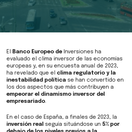
El
Banco Europeo de
Inversiones ha
evaluado el clima inversor de las economías
europeas y, en su encuesta anual de 2023,
ha revelado que el
clima regulatorio y la
inestabilidad política
se han convertido en
los dos aspectos que más contribuyen a
empeorar el dinamismo inversor del
empresariado
.
En el caso de España, a finales de 2023, la
inversión real
seguía situándose un
5% por
debajo de los niveles previos a la