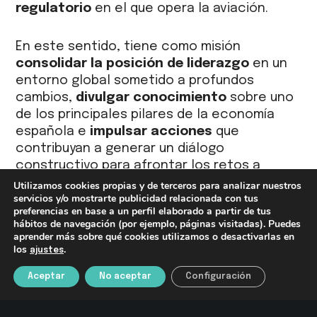
regulatorio
en el que opera la aviación.
En este sentido, tiene como misión
consolidar la posición de liderazgo
en un
entorno global sometido a profundos
cambios,
divulgar conocimiento
sobre uno
de los principales pilares de la economía
española e
impulsar acciones
que
contribuyan a generar un diálogo
constructivo para afrontar los retos a
medio y largo plazo.
Utilizamos cookies propias y de terceros para analizar nuestros
servicios y/o mostrarte publicidad relacionada con tus
preferencias en base a un perfil elaborado a partir de tus
hábitos de navegación (por ejemplo, páginas visitadas). Puedes
aprender más sobre qué cookies utilizamos o desactivarlas en
los
.
ajustes
Aceptar
No aceptar
Configuración