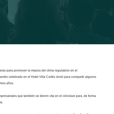
ias para promover la mejora del clima regulatorio en el
ntro celebrado en el Hotel Villa Cortés sirvió para compartir algunos
timos años.
presariales que también se dieron cita en el cónclave para, de forma
da.