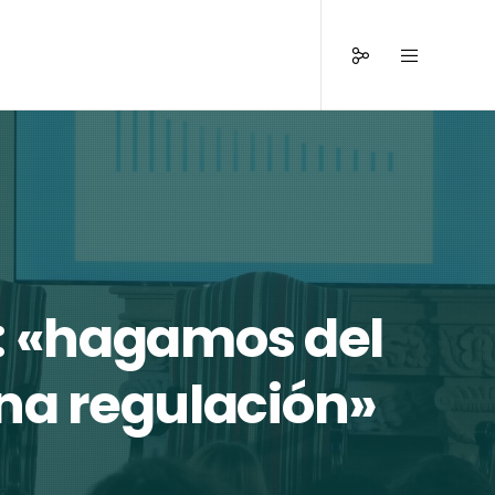
: «hagamos del
ena regulación»