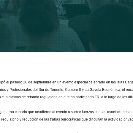
ipó el pasado 26 de septiembre en un evento especial celebrado en las Islas Canar
rios y Profesionales del Sur de Tenerife, Cumbre 8 y La Gaveta Económica, el encue
n e iniciativas de reforma regulatoria en que ha participado FRI a lo largo de los úl
 gobierno canario que acudieron al evento a sumar fuerzas con las asociaciones em
regulatorio y reducción de las trabas burocráticas que dificultan la actividad priva