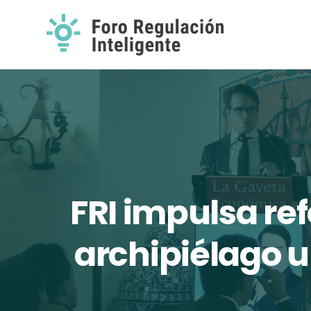
FRI impulsa r
archipiélago u